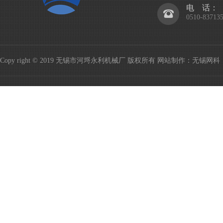
电 话：
0510-83713
Copy right © 2019 无锡市河埒永利机械厂 版权所有
网站制作
：
无锡网科